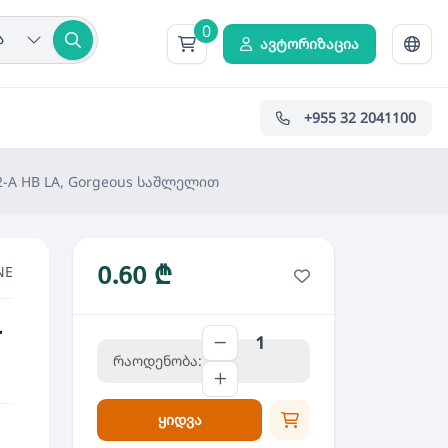
0
ა
ავტორიზაცია
+955 32 2041100
2-A HB LA, Gorgeous საშლელით
0.60 ₾
NE
-
რაოდენობა:
ყიდვა