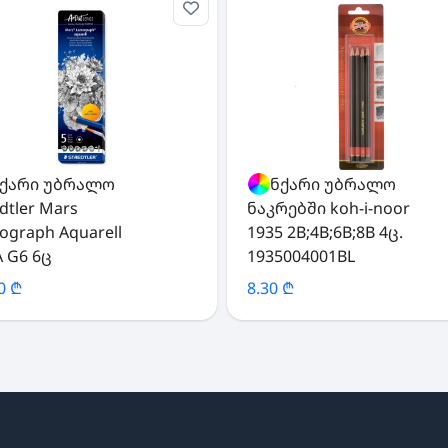
ქარი უბრალო
ფანქარი უბრალო
dtler Mars
ნაკრებში koh-i-noor
ograph Aquarell
1935 2B;4B;6B;8B 4ც.
A G6 6ც
1935004001BL
0 ₾
8.30 ₾