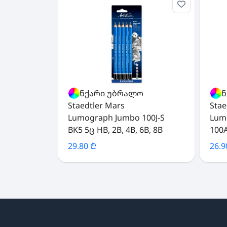
ფანქარი უბრალო
ფან
Staedtler Mars
Stae
Lumograph Jumbo 100J-S
Lum
BK5 5ც HB, 2B, 4B, 6B, 8B
100
29.80 ₾
26.9