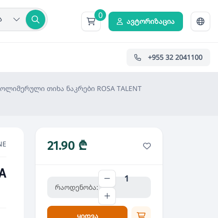
0
ა
ავტორიზაცია
+955 32 2041100
პოლიმერული თიხა ნაკრები ROSA TALENT
21.90 ₾
NE
A
რაოდენობა:
ყიდვა