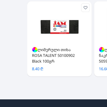
პოლიმერული თიხა
პოლ
ROSA TALENT 50100902
ნაკ
Black 100გრ
505
8.40 ₾
16.6