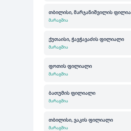
თბილისი, მარჯანიშვილის ფილი
მარაგშია
ქუთაისი, ჭავჭავაძის ფილიალი
მარაგშია
ფოთის ფილიალი
მარაგშია
ბათუმის ფილიალი
მარაგშია
თბილისი, ვაკის ფილიალი
მარაგშია