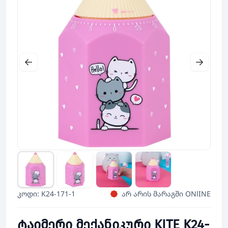
კოდი: K24-171-1
არ არის მარაგში ONlINE
ტაიმერი მექანიკური KITE K24-