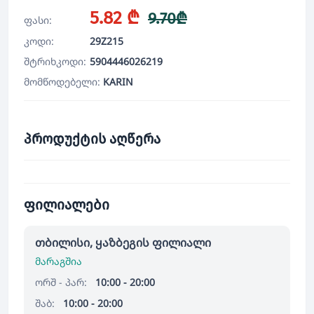
5.82 ₾
9.70₾
ფასი:
კოდი:
29Z215
შტრიხკოდი:
5904446026219
მომწოდებელი:
KARIN
პროდუქტის აღწერა
ფილიალები
თბილისი, ყაზბეგის ფილიალი
მარაგშია
ორშ - პარ:
10:00 - 20:00
შაბ:
10:00 - 20:00