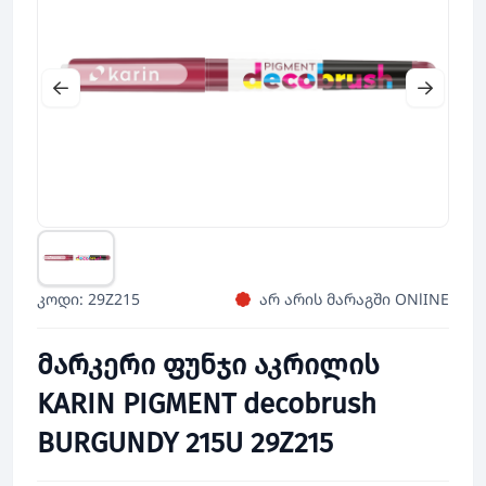
კოდი: 29Z215
არ არის მარაგში ONlINE
მარკერი ფუნჯი აკრილის
KARIN PIGMENT decobrush
BURGUNDY 215U 29Z215