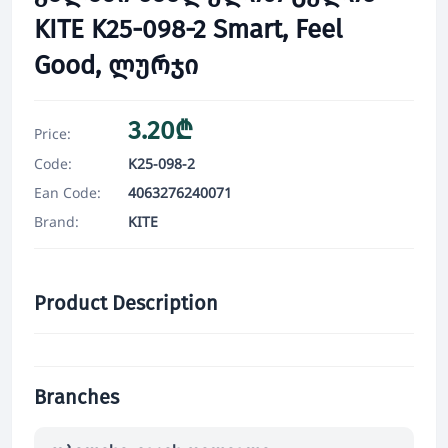
KITE K25-098-2 Smart, Feel
Good, ლურჯი
3.20₾
Price:
Code:
K25-098-2
Ean Code:
4063276240071
Brand:
KITE
Product Description
Branches