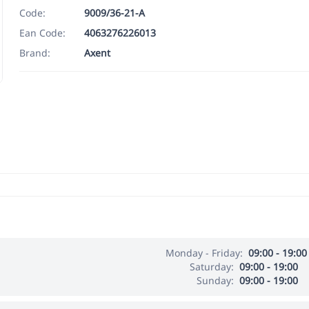
Code:
9009/36-21-A
Ean Code:
4063276226013
Brand:
Axent
Monday - Friday:
09:00 - 19:00
Saturday:
09:00 - 19:00
Sunday:
09:00 - 19:00