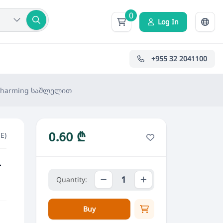
0
Log In
+955 32 2041100
 Charming საშლელით
0.60 ₾
E)
-
Quantity:
Buy