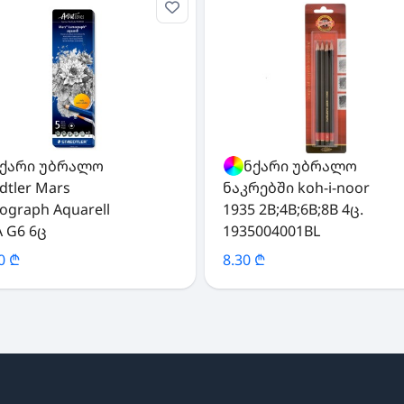
ქარი უბრალო
ფანქარი უბრალო
dtler Mars
ნაკრებში koh-i-noor
ograph Aquarell
1935 2B;4B;6B;8B 4ც.
A G6 6ც
1935004001BL
0 ₾
8.30 ₾