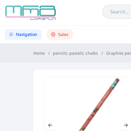
Navigation
Sales
Home
/
pencils; pastels; chalks
/
Graphite pen