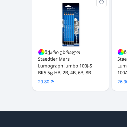
ფანქარი უბრალო
ფან
Staedtler Mars
Stae
Lumograph Jumbo 100J-S
Lum
BK5 5ც HB, 2B, 4B, 6B, 8B
100
29.80 ₾
26.9