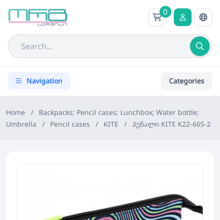
0
Navigation
Categories
Home
/
Backpacks; Pencil cases; Lunchbox; Water bottle;
Umbrella
/
Pencil cases
/
KITE
/
პენალი KITE K22-665-2