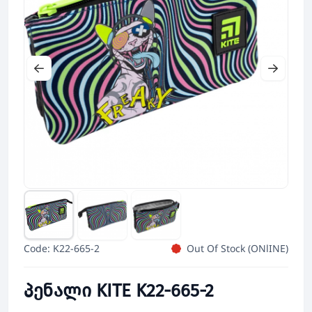
Code: K22-665-2
Out Of Stock (ONlINE)
პენალი KITE K22-665-2