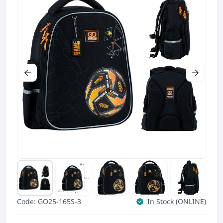
Code: GO25-165S-3
In Stock (ONLINE)