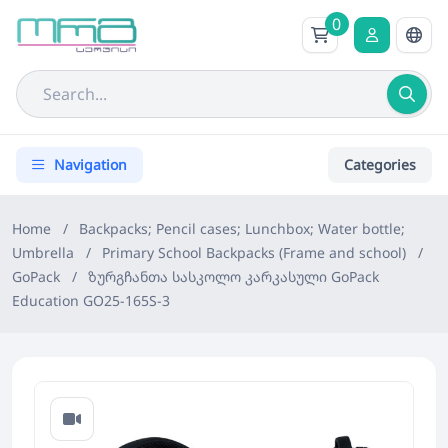
0
Navigation
Categories
Home
/
Backpacks; Pencil cases; Lunchbox; Water bottle;
Umbrella
/
Primary School Backpacks (Frame and school)
/
GoPack
/
ზურგჩანთა სასკოლო კარკასული GoPack
Education GO25-165S-3